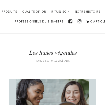
S PRODUITS
QUALITÉ OFI OR
RITUEL SOIN
NOTRE HISTOIRE
PROFESSIONNELS DU BIEN-ÊTRE
0 ARTICL
Les huiles végétales
HOME
/
LES HUILES VÉGÉTALES